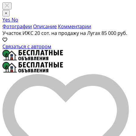
×
Yes
No
Фотографии
Описание
Комментарии
Участок ИЖС 20 сот. на продажу на Лугах
85 000 руб.
Связаться с автором