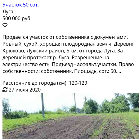
Участок 50 сот.
Луга
500 000 руб.
Продается участок от собственника с документами.
Ровный, сухой, хорошая плодородная земля. Деревня
Крюково, Лужский район, 6 км. от города Луга. За
деревней протекает р. Луга. Разрешение на
электричество есть. Подъезд - асфальт.участки. Право
собственности: собственник. Площадь, сот.: 50....
Расстояние до города (км): 120-129
27 июля 2020