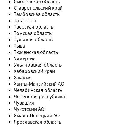
Смоленская область
Ставропольский край
Тамбовская область
Татарстан
Тверская область
Томская область
Тульская область
Тыва
Тюменская область
Удмуртия
Ульяновская область
Хабаровский край
Хакасия
Ханты-Мансийский АО
Челябинская область
Чеченская республика
Чувашия
Чукотский АО
Ямало-Ненецкий АО
Ярославская область