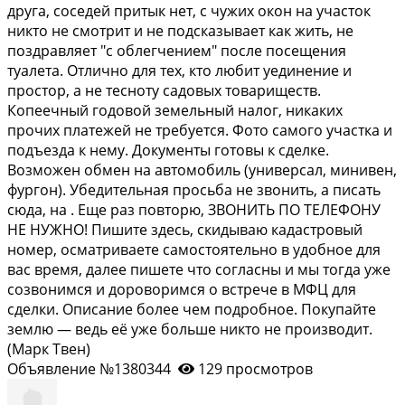
друга, соседей притык нет, с чужих окон на участок
никто не смотрит и не подсказывает как жить, не
поздравляет "с облегчением" после посещения
туалета. Отлично для тех, кто любит уединение и
простор, а не тесноту садовых товариществ.
Копеечный годовой земельный налог, никаких
прочих платежей не требуется. Фото самого участка и
подъезда к нему. Документы готовы к сделке.
Возможен обмен на автомобиль (универсал, минивен,
фургон). Убедительная просьба не звонить, а писать
сюда, на . Еще раз повторю, ЗВОНИТЬ ПО ТЕЛЕФОНУ
НЕ НУЖНО! Пишите здесь, скидываю кадастровый
номер, осматриваете самостоятельно в удобное для
вас время, далее пишете что согласны и мы тогда уже
созвонимся и дороворимся о встрече в МФЦ для
сделки. Описание более чем подробное. Покупайте
землю — ведь её уже больше никто не производит.
(Марк Твен)
Объявление №1380344
129 просмотров