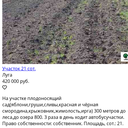
Участок 21 сот.
Луга
420 000 руб.
На участке плодоносящий
сад(яблони,груши,сливы,красная и чёрная
смородина,крыжовник,жимолость,ирга) 300 метров до
леса,до озера 800. 3 раза в день ходит автобусучастки.
Право собственности: собственник. Площадь, сот.: 21.