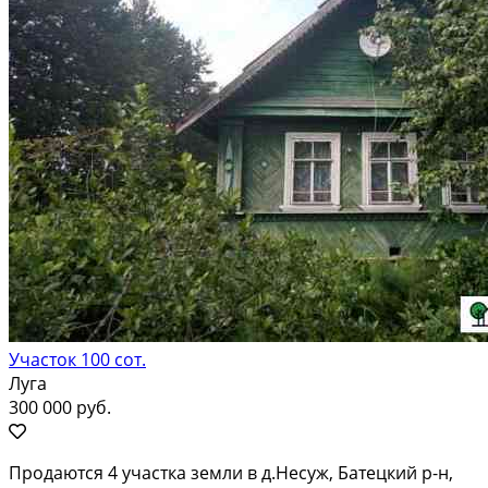
Участок 100 сот.
Луга
300 000 руб.
Продаются 4 учacтка земли в д.Несуж, Батeцкий р-н,