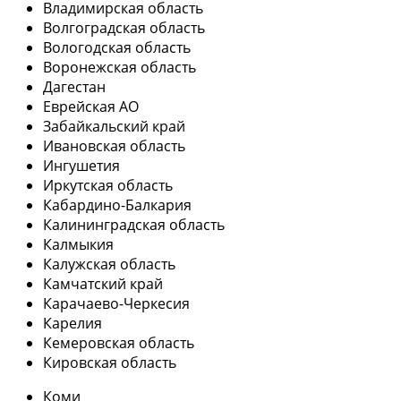
Владимирская область
Волгоградская область
Вологодская область
Воронежская область
Дагестан
Еврейская АО
Забайкальский край
Ивановская область
Ингушетия
Иркутская область
Кабардино-Балкария
Калининградская область
Калмыкия
Калужская область
Камчатский край
Карачаево-Черкесия
Карелия
Кемеровская область
Кировская область
Коми