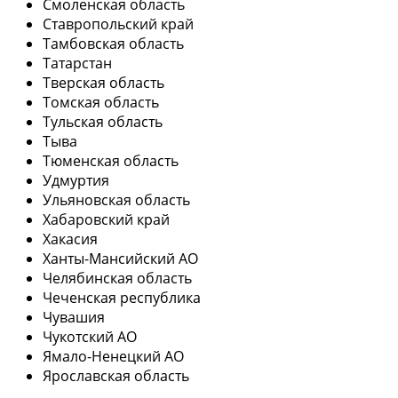
Смоленская область
Ставропольский край
Тамбовская область
Татарстан
Тверская область
Томская область
Тульская область
Тыва
Тюменская область
Удмуртия
Ульяновская область
Хабаровский край
Хакасия
Ханты-Мансийский АО
Челябинская область
Чеченская республика
Чувашия
Чукотский АО
Ямало-Ненецкий АО
Ярославская область