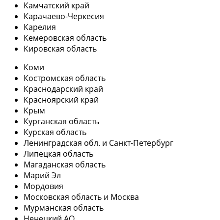
Камчатский край
Карачаево-Черкесия
Карелия
Кемеровская область
Кировская область
Коми
Костромская область
Краснодарский край
Красноярский край
Крым
Курганская область
Курская область
Ленинградская обл. и Санкт-Петербург
Липецкая область
Магаданская область
Марий Эл
Мордовия
Московская область и Москва
Мурманская область
Ненецкий АО