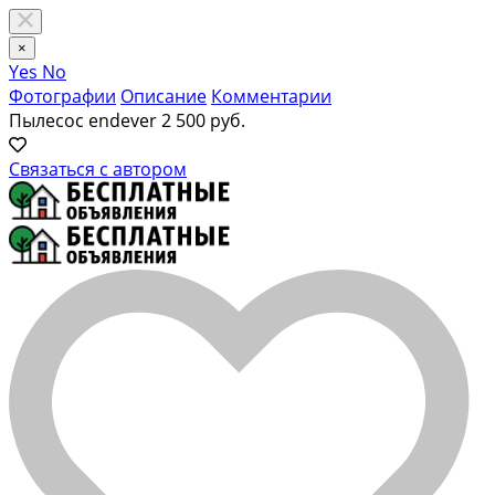
×
Yes
No
Фотографии
Описание
Комментарии
Пылесос endever
2 500 руб.
Связаться с автором