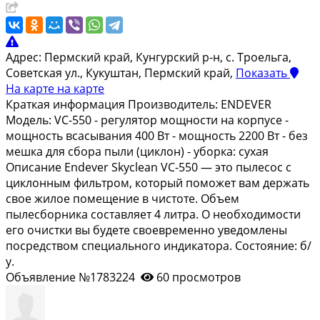
Адрес:
Пермский край, Кунгурский р-н, с. Троельга,
Советская ул., Кукуштан, Пермский край,
Показать
На карте
на карте
Краткая информация Производитель: ENDEVER
Модель: VC-550 - регулятор мощности на корпусе -
мощность всасывания 400 Вт - мощность 2200 Вт - без
мешка для сбора пыли (циклон) - уборка: сухая
Описание Endever Skyclean VC-550 — это пылесос с
циклонным фильтром, который поможет вам держать
свое жилое помещение в чистоте. Объем
пылесборника составляет 4 литра. О необходимости
его очистки вы будете своевременно уведомлены
посредством специального индикатора. Состояние: б/
у.
Объявление №1783224
60 просмотров