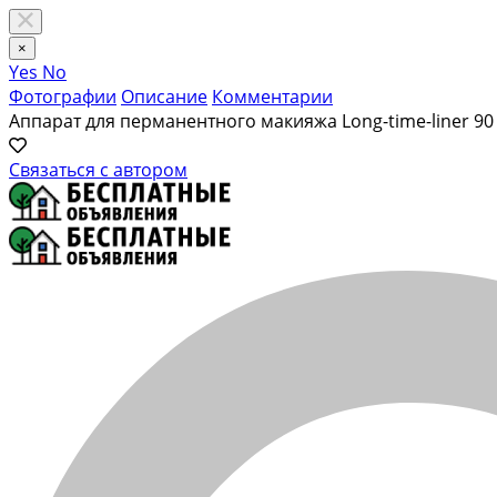
×
Yes
No
Фотографии
Описание
Комментарии
Аппарат для перманентного макияжа Long-time-liner
90
Связаться с автором