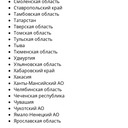
Смоленская область
Ставропольский край
Тамбовская область
Татарстан
Тверская область
Томская область
Тульская область
Тыва
Тюменская область
Удмуртия
Ульяновская область
Хабаровский край
Хакасия
Ханты-Мансийский АО
Челябинская область
Чеченская республика
Чувашия
Чукотский АО
Ямало-Ненецкий АО
Ярославская область