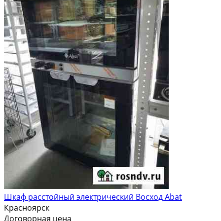
Шкаф расстойный электрический Восход Abat
Красноярск
Договорная цена