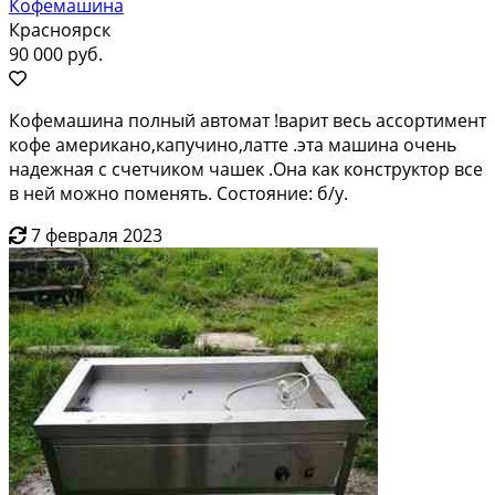
Кофемашина
Красноярск
90 000 руб.
Кофемашина полный автомат !варит весь ассортимент
кофе американо,капучино,латте .эта машина очень
надежная с счетчиком чашек .Она как конструктор все
в ней можно поменять. Состояние: б/у.
7 февраля 2023