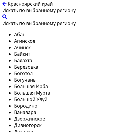
Красноярский край
Искать по выбранному региону
Искать по выбранному региону
Абан
Агинское
Ачинск
Байкит
Балахта
Березовка
Боготол
Богучаны
Большая Ирба
Большая Мурта
Большой Улуй
Бородино
Ванавара
Дзержинское
Дивногорск
Дудинка