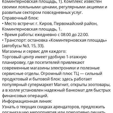
Коминтерновская площадь, 1). Комплекс известен
своими лояльными ценами, регулярными акциями и
развитым сектором повседневных услуг.
Справочный блок:
• Место встречи: г. Киров, Первомайский район,
Коминтерновская площадь, 1.
• Время работы: ежедневно с 08:00 до 22:00.
• Транспорт: остановка «Коминтерновская площадь»
(автобусы №3, 15, 33).
Магазины и сервис для каждого:
Торговый центр имеет удобную 1-этажную
планировку, где посетителей привлекают
современные магазины электроники и полезные
сервисные отделы. Огромный плюс ТЦ — сильный
продуктовый и бытовой блок: здесь работает
популярный супермаркет Магнит, открыты зоотовары,
а в холле установлен надежный банкомат для быстрых
финансовых операций.
Информационная линия:
Узнать о текущих скидках арендаторов, предложить
организацию мероприятия или оперативно решить