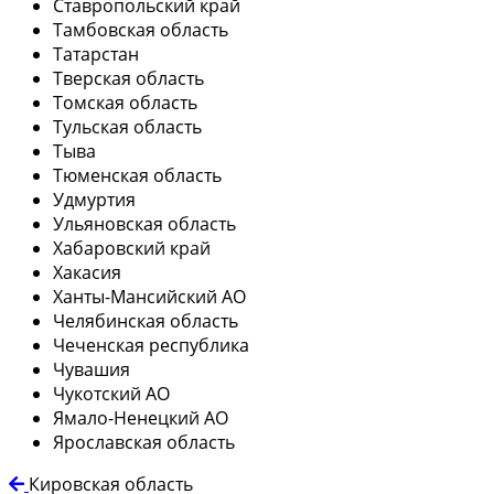
Ставропольский край
Тамбовская область
Татарстан
Тверская область
Томская область
Тульская область
Тыва
Тюменская область
Удмуртия
Ульяновская область
Хабаровский край
Хакасия
Ханты-Мансийский АО
Челябинская область
Чеченская республика
Чувашия
Чукотский АО
Ямало-Ненецкий АО
Ярославская область
Кировская область