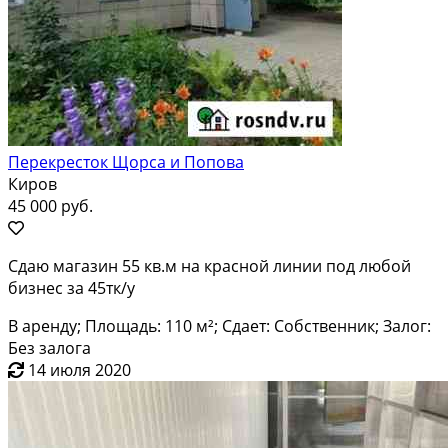
Перекресток Щорса и Попова
Киров
45 000 руб.
Сдаю магазин 55 кв.м на красной линии под любой
бизнес за 45тк/у
В аренду; Площадь: 110 м²; Сдает: Собственник; Залог:
Без залога
14 июля 2020