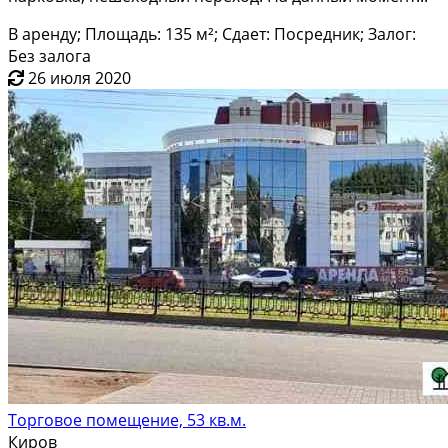
В аренду; Площадь: 135 м²; Сдает: Посредник; Залог:
Без залога
26 июля 2020
Торговое помещение, 53 кв.м.
Киров