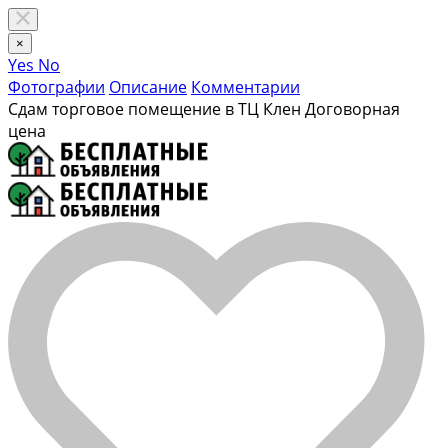
×
Yes
No
Фотографии
Описание
Комментарии
Сдам торговое помещение в ТЦ Клен
Договорная
цена