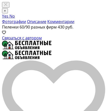
×
Yes
No
Фотографии
Описание
Комментарии
Пеленки 60/90 разных фирм
430 руб.
Связаться с автором