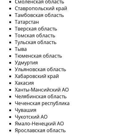
Смоленская область
Ставропольский край
Тамбовская область
Татарстан
Тверская область
Томская область
Тульская область
Тыва
Тюменская область
Удмуртия
Ульяновская область
Хабаровский край
Хакасия
Ханты-Мансийский АО
Челябинская область
Чеченская республика
Чувашия
Чукотский АО
Ямало-Ненецкий АО
Ярославская область