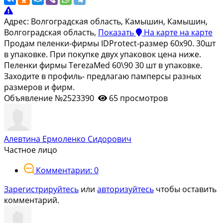
Адрес:
Волгоградская область, Камышин, Камышин,
Волгоградская область,
Показать
На карте
на карте
Продам пеленки-фирмы IDProtect-размер 60х90. 30шт
в упаковке. При покупке двух упаковок цена ниже.
Пеленки фирмы TerezaMed 60\90 30 шт в упаковке.
Заходите в профиль- предлагаю памперсы разных
размеров и фирм.
Объявление №2523390
65 просмотров
Алевтина Ермоленко Сидорович
Частное лицо
Комментарии: 0
Зарегистрируйтесь
или
авторизуйтесь
чтобы оставить
комментарий.