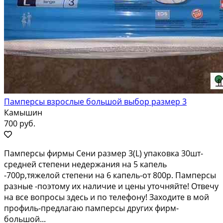
Памперсы взрослые большой выбор размер 3
Камышин
700 руб.
Памперсы фирмы Сени размер 3(L) упаковка 30шт-
средней степени недержания на 5 капель
-700р,тяжелой степени на 6 капель-от 800р. Памперсы
разные -поэтому их наличие и цены уточняйте! Отвечу
на все вопросы здесь и по телефону! Заходите в мой
профиль-предлагаю памперсы других фирм-
большой...