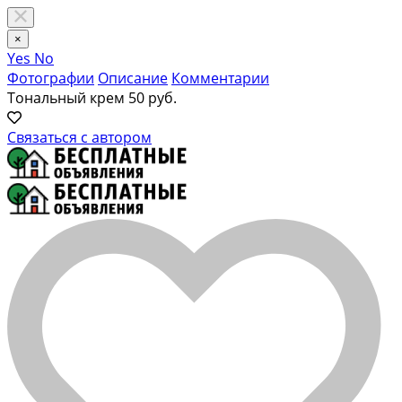
×
Yes
No
Фотографии
Описание
Комментарии
Тональный крем
50 руб.
Связаться с автором