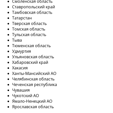
Смоленская область
Ставропольский край
Тамбовская область
Татарстан
Тверская область
Томская область
Тульская область
Тыва
Тюменская область
Удмуртия
Ульяновская область
Хабаровский край
Хакасия
Ханты-Мансийский АО
Челябинская область
Чеченская республика
Чувашия
Чукотский АО
Ямало-Ненецкий АО
Ярославская область