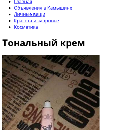
Главная
Объявления в Камышине
Личные вещи
Красота и здоровье
Косметика
Тональный крем