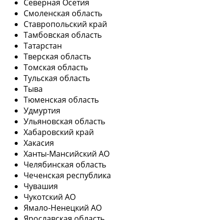
Северная Осетия
Смоленская область
Ставропольский край
Тамбовская область
Татарстан
Тверская область
Томская область
Тульская область
Тыва
Тюменская область
Удмуртия
Ульяновская область
Хабаровский край
Хакасия
Ханты-Мансийский АО
Челябинская область
Чеченская республика
Чувашия
Чукотский АО
Ямало-Ненецкий АО
Ярославская область