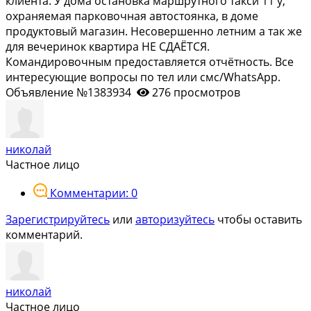
клиента. У дома остановка маршрутного такси 11 у,
охраняемая парковочная автостоянка, в доме
продуктовый магазин. Несовершенно летним а так же
для вечеринок квартира НЕ СДАЁТСЯ.
Командировочным предоставляется отчётность. Все
интересующие вопросы по тел или смс/WhаtsАрр.
Объявление №1383934
276 просмотров
николай
Частное лицо
Комментарии: 0
Зарегистрируйтесь
или
авторизуйтесь
чтобы оставить
комментарий.
николай
Частное лицо