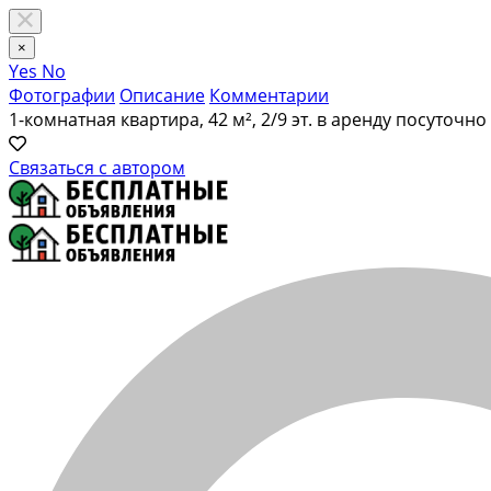
×
Yes
No
Фотографии
Описание
Комментарии
1-комнатная квартира, 42 м², 2/9 эт. в аренду посуточ
Связаться с автором