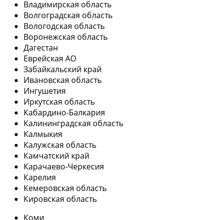
Владимирская область
Волгоградская область
Вологодская область
Воронежская область
Дагестан
Еврейская АО
Забайкальский край
Ивановская область
Ингушетия
Иркутская область
Кабардино-Балкария
Калининградская область
Калмыкия
Калужская область
Камчатский край
Карачаево-Черкесия
Карелия
Кемеровская область
Кировская область
Коми