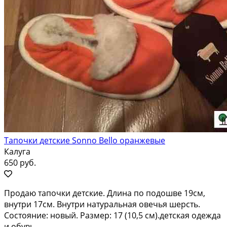
Тапочки детские Sonno Bello оранжевые
Калуга
650 руб.
Продаю тапочки детские. Длина по подошве 19см,
внутри 17см. Внутри натуральная овечья шерсть.
Состояние: новый. Размер: 17 (10,5 см).детская одежда
и обувь