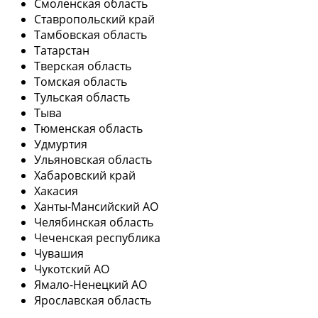
Смоленская область
Ставропольский край
Тамбовская область
Татарстан
Тверская область
Томская область
Тульская область
Тыва
Тюменская область
Удмуртия
Ульяновская область
Хабаровский край
Хакасия
Ханты-Мансийский АО
Челябинская область
Чеченская республика
Чувашия
Чукотский АО
Ямало-Ненецкий АО
Ярославская область