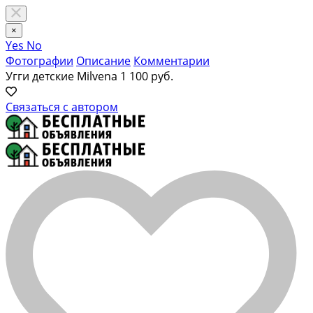
×
Yes
No
Фотографии
Описание
Комментарии
Угги детские Milvena
1 100 руб.
Связаться с автором