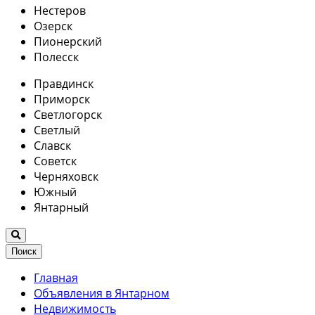
Нестеров
Озерск
Пионерский
Полесск
Правдинск
Приморск
Светлогорск
Светлый
Славск
Советск
Черняховск
Южный
Янтарный
Поиск
Главная
Объявления в Янтарном
Недвижимость