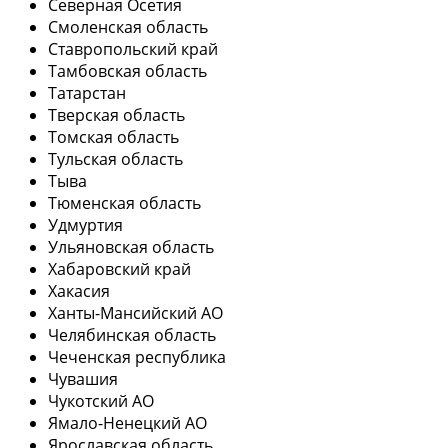
Северная Осетия
Смоленская область
Ставропольский край
Тамбовская область
Татарстан
Тверская область
Томская область
Тульская область
Тыва
Тюменская область
Удмуртия
Ульяновская область
Хабаровский край
Хакасия
Ханты-Мансийский АО
Челябинская область
Чеченская республика
Чувашия
Чукотский АО
Ямало-Ненецкий АО
Ярославская область