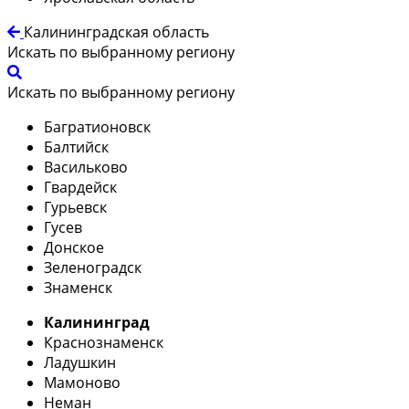
Калининградская область
Искать по выбранному региону
Искать по выбранному региону
Багратионовск
Балтийск
Васильково
Гвардейск
Гурьевск
Гусев
Донское
Зеленоградск
Знаменск
Калининград
Краснознаменск
Ладушкин
Мамоново
Неман