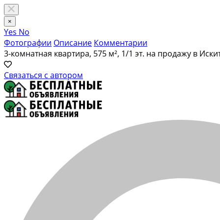
×
Yes
No
Фотографии
Описание
Комментарии
3-комнатная квартира, 575 м², 1/1 эт. на продажу в Иск
Связаться с автором