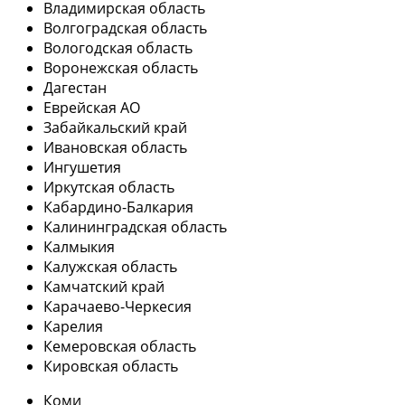
Владимирская область
Волгоградская область
Вологодская область
Воронежская область
Дагестан
Еврейская АО
Забайкальский край
Ивановская область
Ингушетия
Иркутская область
Кабардино-Балкария
Калининградская область
Калмыкия
Калужская область
Камчатский край
Карачаево-Черкесия
Карелия
Кемеровская область
Кировская область
Коми