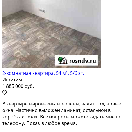
2-комнатная квартира, 54 м², 5/6 эт.
Искитим
1 885 000 руб.
В квартире выровнены все стены, залит пол, новые
окна. Частично выложен ламинат, остальной в
коробках лежит.Все вопросы можете задать мне по
телефону. Показ в любое время.