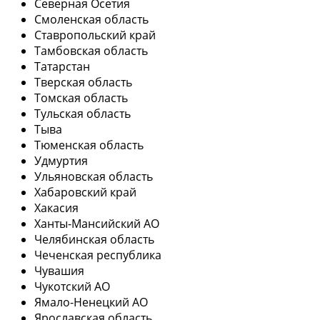
Северная Осетия
Смоленская область
Ставропольский край
Тамбовская область
Татарстан
Тверская область
Томская область
Тульская область
Тыва
Тюменская область
Удмуртия
Ульяновская область
Хабаровский край
Хакасия
Ханты-Мансийский АО
Челябинская область
Чеченская республика
Чувашия
Чукотский АО
Ямало-Ненецкий АО
Ярославская область