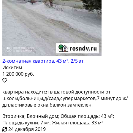
2-комнатная квартира, 43 м², 2/5 эт.
Искитим
1 200 000 руб.
квартира находится в шаговой доступности от
школы,больницы,д/сада,супермаркетов,7 минут до ж/
д,пластиковые окна,балкон замтеклен.
Вторичка; Блочный дом; Общая площадь: 43 м²;
Площадь кухни: 7 м²; Жилая площадь: 33 м²
24 декабря 2019