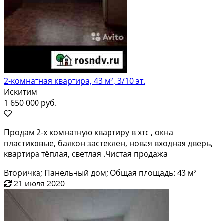
2-комнатная квартира, 43 м², 3/10 эт.
Искитим
1 650 000 руб.
Продам 2-х комнатную квартиру в хтс , окна
пластиковые, балкон застеклен, новая входная дверь,
квартира тёплая, светлая .Чистая продажа
Вторичка; Панельный дом; Общая площадь: 43 м²
21 июля 2020