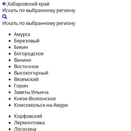
Хабаровский край
Искать по выбранному региону
Искать по выбранному региону
Амурск
Березовый
Бикин
Богородское
Ванино
Восточное
Высокогорный
Вяземский
Горин
Заветы Ильича
Князе-Волконское
Комсомольск-на-Амуре
Корфовский
Лермонтовка
Лососина