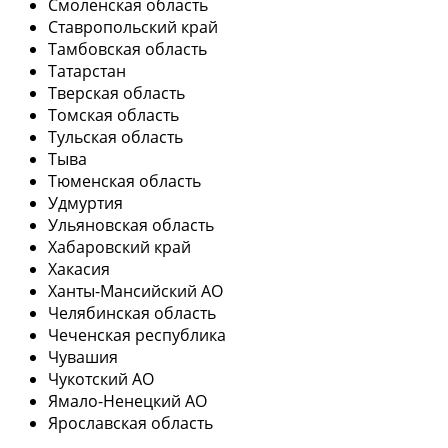
Смоленская область
Ставропольский край
Тамбовская область
Татарстан
Тверская область
Томская область
Тульская область
Тыва
Тюменская область
Удмуртия
Ульяновская область
Хабаровский край
Хакасия
Ханты-Мансийский АО
Челябинская область
Чеченская республика
Чувашия
Чукотский АО
Ямало-Ненецкий АО
Ярославская область