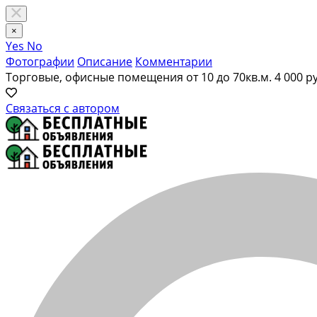
×
Yes
No
Фотографии
Описание
Комментарии
Торговые, офисные помещения от 10 до 70кв.м.
4 000 р
Связаться с автором