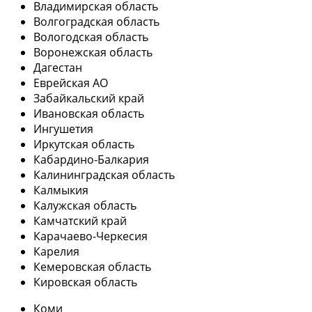
Владимирская область
Волгоградская область
Вологодская область
Воронежская область
Дагестан
Еврейская АО
Забайкальский край
Ивановская область
Ингушетия
Иркутская область
Кабардино-Балкария
Калининградская область
Калмыкия
Калужская область
Камчатский край
Карачаево-Черкесия
Карелия
Кемеровская область
Кировская область
Коми