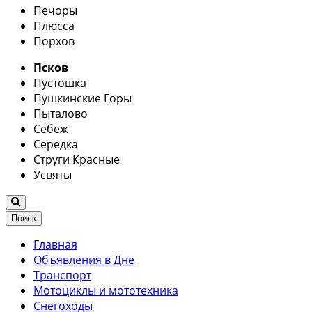
Печоры
Плюсса
Порхов
Псков
Пустошка
Пушкинские Горы
Пыталово
Себеж
Середка
Струги Красные
Усвяты
Поиск
Главная
Объявления в Дне
Транспорт
Мотоциклы и мототехника
Снегоходы