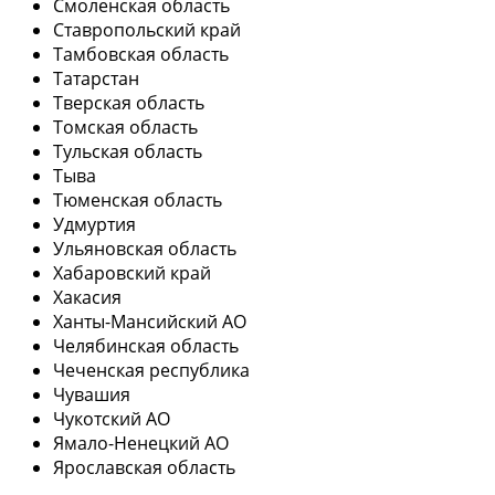
Смоленская область
Ставропольский край
Тамбовская область
Татарстан
Тверская область
Томская область
Тульская область
Тыва
Тюменская область
Удмуртия
Ульяновская область
Хабаровский край
Хакасия
Ханты-Мансийский АО
Челябинская область
Чеченская республика
Чувашия
Чукотский АО
Ямало-Ненецкий АО
Ярославская область