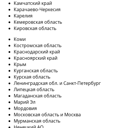
Камчатский край
Карачаево-Черкесия
Карелия
Кемеровская область
Кировская область
Коми
Костромская область
Краснодарский край
Красноярский край
Крым
Курганская область
Курская область
Ленинградская обл. и Санкт-Петербург
Липецкая область
Магаданская область
Марий Эл
Мордовия
Московская область и Москва
Мурманская область
Ненецкий АО