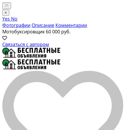
×
Yes
No
Фотографии
Описание
Комментарии
Мотобуксировщик
60 000 руб.
Связаться с автором