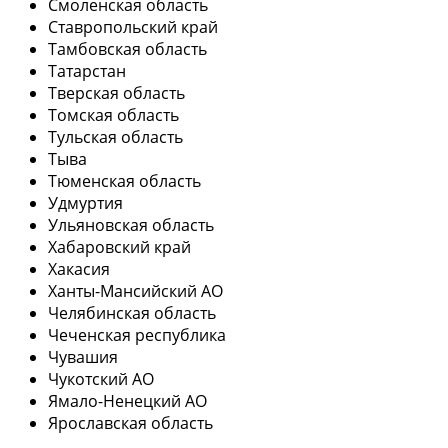
Смоленская область
Ставропольский край
Тамбовская область
Татарстан
Тверская область
Томская область
Тульская область
Тыва
Тюменская область
Удмуртия
Ульяновская область
Хабаровский край
Хакасия
Ханты-Мансийский АО
Челябинская область
Чеченская республика
Чувашия
Чукотский АО
Ямало-Ненецкий АО
Ярославская область