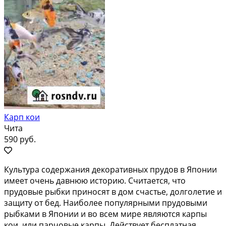
Карп кои
Чита
590 руб.
Культура содержания декоративных прудов в Японии
имеет очень давнюю историю. Считается, что
прудовые рыбки приносят в дом счастье, долголетие и
защиту от бед. Наиболее популярными прудовыми
рыбками в Японии и во всем мире являются карпы
кои, или парчовые карпы. Действует бесплатная