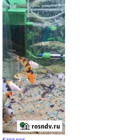
Карп кои