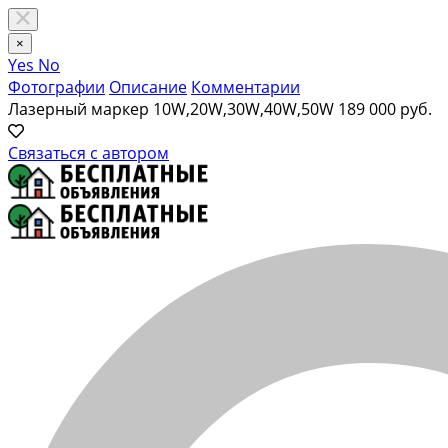
×
Yes
No
Фотографии
Описание
Комментарии
Лазерный маркер 10W,20W,30W,40W,50W
189 000 руб.
Связаться с автором