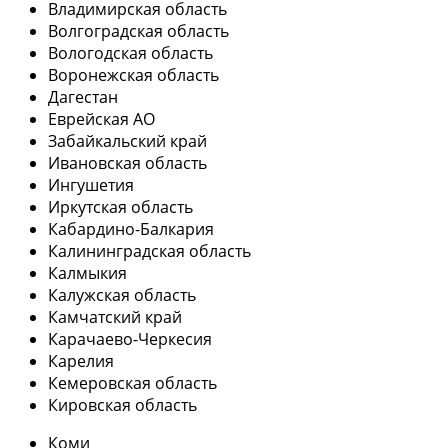
Владимирская область
Волгоградская область
Вологодская область
Воронежская область
Дагестан
Еврейская АО
Забайкальский край
Ивановская область
Ингушетия
Иркутская область
Кабардино-Балкария
Калининградская область
Калмыкия
Калужская область
Камчатский край
Карачаево-Черкесия
Карелия
Кемеровская область
Кировская область
Коми